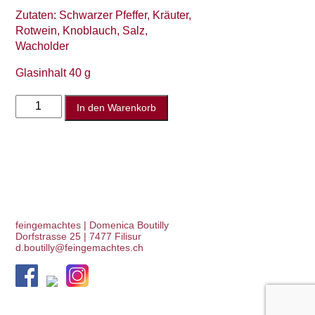
Zutaten: Schwarzer Pfeffer, Kräuter,
Rotwein, Knoblauch, Salz,
Wacholder
Glasinhalt 40 g
Puschlaver
In den Warenkorb
Pesteda
Menge
feingemachtes | Domenica Boutilly
Dorfstrasse 25 | 7477 Filisur
d.boutilly@feingemachtes.ch