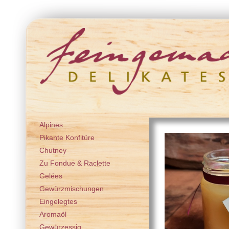
Alpines
Pikante Konfitüre
Chutney
Zu Fondue & Raclette
Gelées
Gewürzmischungen
Eingelegtes
Aromaöl
Gewürzessig