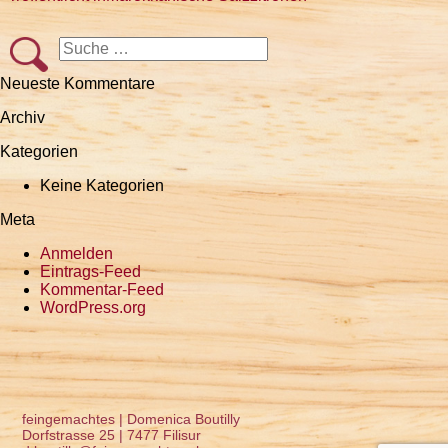
Suche
Suchen
nach:
Neueste Kommentare
Archiv
Kategorien
Keine Kategorien
Meta
Anmelden
Eintrags-Feed
Kommentar-Feed
WordPress.org
feingemachtes | Domenica Boutilly
Dorfstrasse 25 | 7477 Filisur