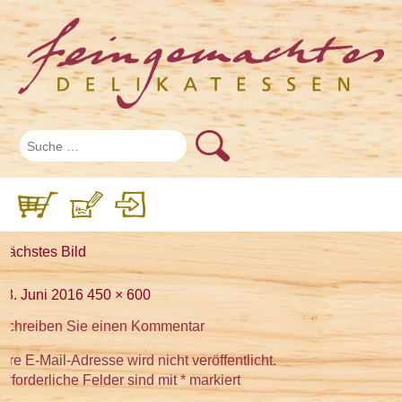
Nächstes Bild
Veröffentlicht
Volle
28. Juni 2016
450 × 600
am
Größe
Schreiben Sie einen Kommentar
Ihre E-Mail-Adresse wird nicht veröffentlicht.
Erforderliche Felder sind mit
*
markiert