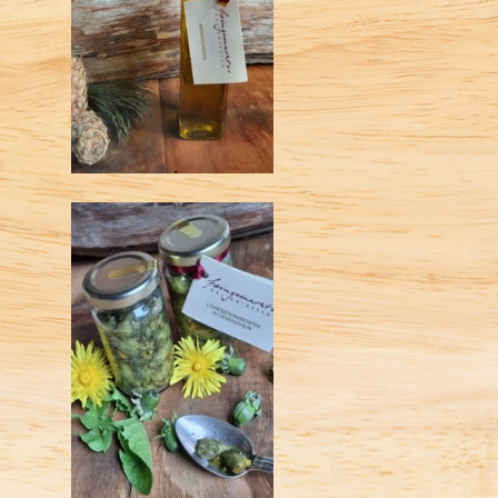
Filisurer Bergwaldöl