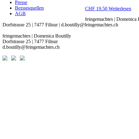
Presse
Bezugsquellen
CHF
19.50
Weiterlesen
AGB
feingemachtes | Domenica B
Dorfstrasse 25 | 7477 Filisur | d.boutilly@feingemachtes.ch
feingemachtes | Domenica Boutilly
Dorfstrasse 25 | 7477 Filisur
d.boutilly@feingemachtes.ch